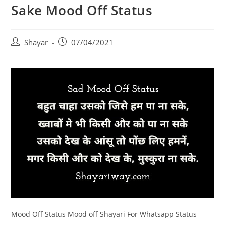
Sake Mood Off Status
Post
Post
Shayar
07/04/2021
author:
published:
Mood Off Status Mood off Shayari For Whatsapp Status