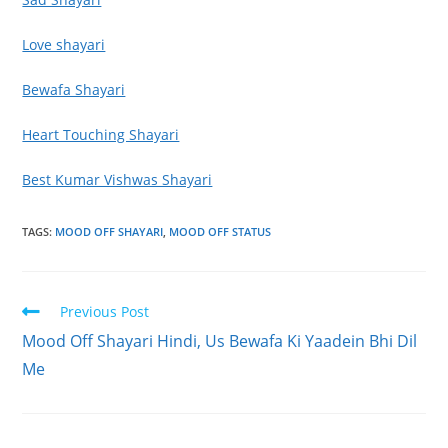
Love shayari
Bewafa Shayari
Heart Touching Shayari
Best Kumar Vishwas Shayari
TAGS:
MOOD OFF SHAYARI
,
MOOD OFF STATUS
Read
Previous Post
more
Mood Off Shayari Hindi, Us Bewafa Ki Yaadein Bhi Dil
articles
Me