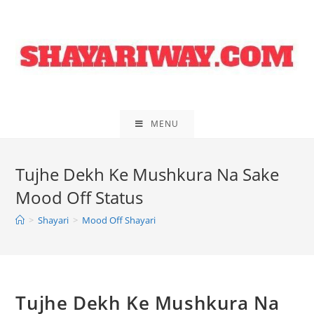
Skip
to
content
MENU
Tujhe Dekh Ke Mushkura Na Sake
Mood Off Status
>
Shayari
>
Mood Off Shayari
Tujhe Dekh Ke Mushkura Na